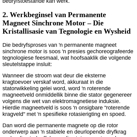
bedryfstoestande kan werk.
2. Werkbeginsel van Permanente
Magneet Sinchrone Motor – Die
Kristallisasie van Tegnologie en Wysheid
Die bedryfsproses van 'n permanente magneet
sinchrone motor is soos 'n presies gechoreografeerde
tegnologiese feesmaal, wat hoofsaaklik die volgende
sleutelstappe insluit:
Wanneer die stroom wat deur die eksterne
kragtoevoer verskaf word, akkuraat in die
statorwikkeling gelei word, word 'n roterende
magneetveld onmiddellik binne die stator gegenereer
volgens die wet van elektromagnetiese induksie.
Hierdie magneetveld is soos 'n onsigbare "roterende
kragveld" met 'n spesifieke rotasierigting en spoed.
Dan word die permanente magnete op die rotor
onderwerp aan 'n stabiele en deurlopende dryfkrag