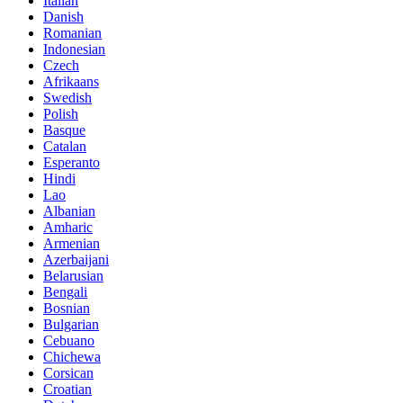
Italian
Danish
Romanian
Indonesian
Czech
Afrikaans
Swedish
Polish
Basque
Catalan
Esperanto
Hindi
Lao
Albanian
Amharic
Armenian
Azerbaijani
Belarusian
Bengali
Bosnian
Bulgarian
Cebuano
Chichewa
Corsican
Croatian