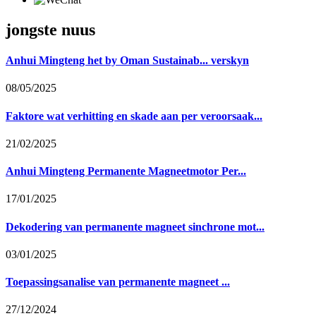
jongste nuus
Anhui Mingteng het by Oman Sustainab... verskyn
08/05/2025
Faktore wat verhitting en skade aan per veroorsaak...
21/02/2025
Anhui Mingteng Permanente Magneetmotor Per...
17/01/2025
Dekodering van permanente magneet sinchrone mot...
03/01/2025
Toepassingsanalise van permanente magneet ...
27/12/2024