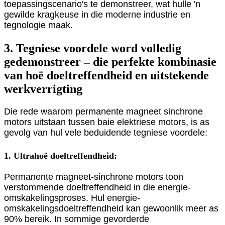
toepassingscenario's te demonstreer, wat hulle 'n
gewilde kragkeuse in die moderne industrie en
tegnologie maak.
3. Tegniese voordele word volledig
gedemonstreer – die perfekte kombinasie
van hoë doeltreffendheid en uitstekende
werkverrigting
Die rede waarom permanente magneet sinchrone
motors uitstaan ​​tussen baie elektriese motors, is as
gevolg van hul vele beduidende tegniese voordele:
1. Ultrahoë doeltreffendheid:
Permanente magneet-sinchrone motors toon
verstommende doeltreffendheid in die energie-
omskakelingsproses. Hul energie-
omskakelingsdoeltreffendheid kan gewoonlik meer as
90% bereik. In sommige gevorderde