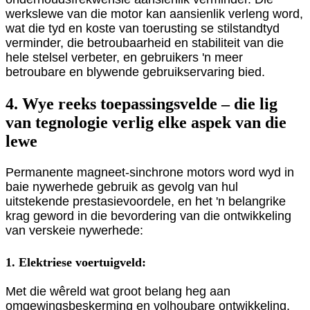
werkslewe van die motor kan aansienlik verleng word,
wat die tyd en koste van toerusting se stilstandtyd
verminder, die betroubaarheid en stabiliteit van die
hele stelsel verbeter, en gebruikers 'n meer
betroubare en blywende gebruikservaring bied.
4. Wye reeks toepassingsvelde – die lig
van tegnologie verlig elke aspek van die
lewe
Permanente magneet-sinchrone motors word wyd in
baie nywerhede gebruik as gevolg van hul
uitstekende prestasievoordele, en het 'n belangrike
krag geword in die bevordering van die ontwikkeling
van verskeie nywerhede:
1. Elektriese voertuigveld:
Met die wêreld wat groot belang heg aan
omgewingsbeskerming en volhoubare ontwikkeling,