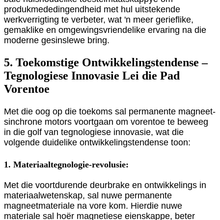
produkmededingendheid met hul uitstekende
werkverrigting te verbeter, wat 'n meer gerieflike,
gemaklike en omgewingsvriendelike ervaring na die
moderne gesinslewe bring.
5. Toekomstige Ontwikkelingstendense –
Tegnologiese Innovasie Lei die Pad
Vorentoe
Met die oog op die toekoms sal permanente magneet-
sinchrone motors voortgaan om vorentoe te beweeg
in die golf van tegnologiese innovasie, wat die
volgende duidelike ontwikkelingstendense toon:
1. Materiaaltegnologie-revolusie:
Met die voortdurende deurbrake en ontwikkelings in
materiaalwetenskap, sal nuwe permanente
magneetmateriale na vore kom. Hierdie nuwe
materiale sal hoër magnetiese eienskappe, beter