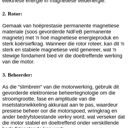
elektriese energie in magnetiese veldenergie.
2. Rotor:
Gemaak van hoëprestasie permanente magnetiese
materiale (soos gevorderde NdFeB permanente
magnete) met 'n hoë magnetiese energieproduk en
sterk koërsiefkrag. Wanneer die rotor roteer, kan dit 'n
sterk en stabiele magnetiese veld genereer, wat 'n
stewige fondament bied vir die doeltreffende werking
van die motor.
3. Beheerder:
As die "slimbrein" van die motorwerking, gebruik dit
gevorderde elektroniese beheertegnologie om die
stroomgrootte, fase en amplitude van die
insetstatorwikkeling akkuraat aan te pas, waardeur
presiese beheer oor die motorspoed, wringkrag en
ander bedryfstoestande verkry word, wat verseker dat
die motor stabiel en doeltreffend onder verskillende