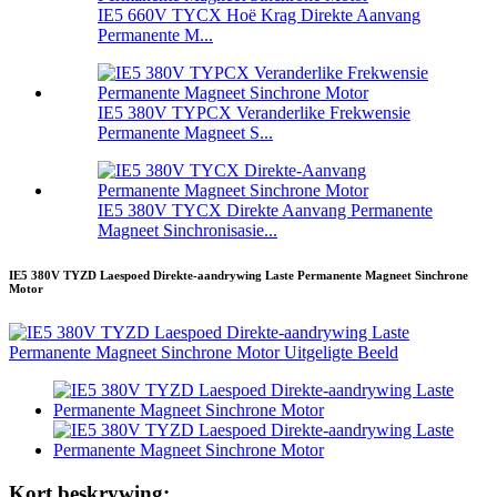
IE5 660V TYCX Hoë Krag Direkte Aanvang
Permanente M...
IE5 380V TYPCX Veranderlike Frekwensie
Permanente Magneet S...
IE5 380V TYCX Direkte Aanvang Permanente
Magneet Sinchronisasie...
IE5 380V TYZD Laespoed Direkte-aandrywing Laste Permanente Magneet Sinchrone
Motor
Kort beskrywing: