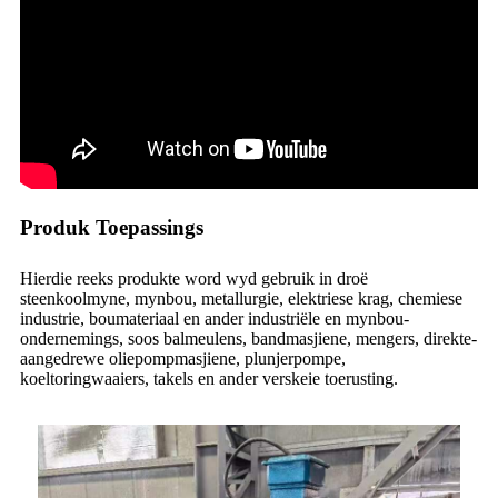
Produk Toepassings
Hierdie reeks produkte word wyd gebruik in droë
steenkoolmyne, mynbou, metallurgie, elektriese krag, chemiese
industrie, boumateriaal en ander industriële en mynbou-
ondernemings, soos balmeulens, bandmasjiene, mengers, direkte-
aangedrewe oliepompmasjiene, plunjerpompe,
koeltoringwaaiers, takels en ander verskeie toerusting.