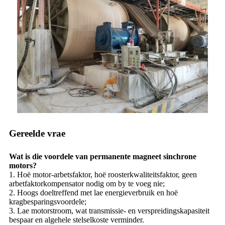
Gereelde vrae
Wat is die voordele van permanente magneet sinchrone
motors?
1. Hoë motor-arbetsfaktor, hoë roosterkwaliteitsfaktor, geen
arbetfaktorkompensator nodig om by te voeg nie;
2. Hoogs doeltreffend met lae energieverbruik en hoë
kragbesparingsvoordele;
3. Lae motorstroom, wat transmissie- en verspreidingskapasiteit
bespaar en algehele stelselkoste verminder.