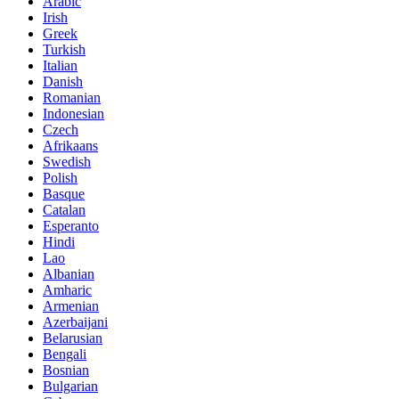
Arabic
Irish
Greek
Turkish
Italian
Danish
Romanian
Indonesian
Czech
Afrikaans
Swedish
Polish
Basque
Catalan
Esperanto
Hindi
Lao
Albanian
Amharic
Armenian
Azerbaijani
Belarusian
Bengali
Bosnian
Bulgarian