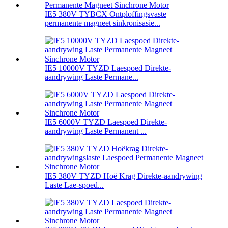
IE5 380V TYBCX Ontploffingsvaste
permanente magneet sinkronisasie...
IE5 10000V TYZD Laespoed Direkte-
aandrywing Laste Permane...
IE5 6000V TYZD Laespoed Direkte-
aandrywing Laste Permanent ...
IE5 380V TYZD Hoë Krag Direkte-aandrywing
Laste Lae-spoed...