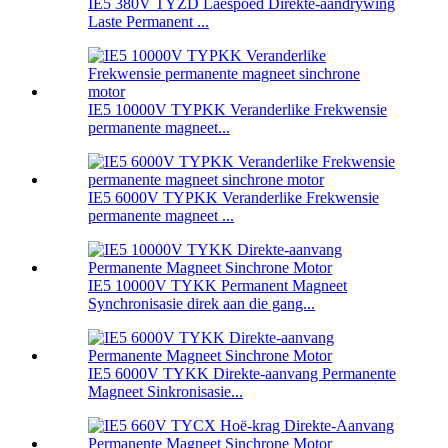
IE5 380V TYZD Laespoed Direkte-aandrywing
Laste Permanent ...
IE5 10000V TYPKK Veranderlike Frekwensie
permanente magneet...
IE5 6000V TYPKK Veranderlike Frekwensie
permanente magneet ...
IE5 10000V TYKK Permanent Magneet
Synchronisasie direk aan die gang...
IE5 6000V TYKK Direkte-aanvang Permanente
Magneet Sinkronisasie...