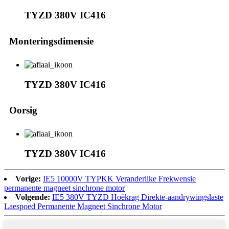
TYZD 380V IC416
Monteringsdimensie
TYZD 380V IC416
Oorsig
TYZD 380V IC416
Vorige:
IE5 10000V TYPKK Veranderlike Frekwensie
permanente magneet sinchrone motor
Volgende:
IE5 380V TYZD Hoëkrag Direkte-aandrywingslaste
Laespoed Permanente Magneet Sinchrone Motor