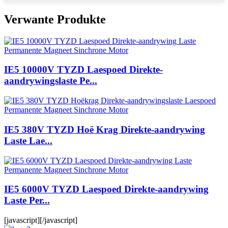
Verwante Produkte
IE5 10000V TYZD Laespoed Direkte-
aandrywingslaste Pe...
IE5 380V TYZD Hoë Krag Direkte-aandrywing
Laste Lae...
IE5 6000V TYZD Laespoed Direkte-aandrywing
Laste Per...
[javascript]
[/javascript]