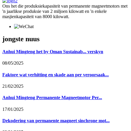
Ons het die produksiekapasiteit van permanente magneetmotors met
'n jaarlikse produksie van 2 miljoen kilowatt en 'n enkele
masjienkapasiteit van 8000 kilowatt.
jongste nuus
Anhui Mingteng het by Oman Sustainab... verskyn
08/05/2025
Faktore wat verhitting en skade aan per veroorsaak...
21/02/2025
Anhui Mingteng Permanente Magneetmotor Per...
17/01/2025
Dekodering van permanente magneet sinchrone mot...