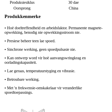
Produksiesiklus
30 dae
Oorsprong
China
Produkkenmerke
• Hoë doeltreffendheid en arbeidsfaktor. Permanente magnete-
opwekking, benodig nie opwekkingsstroom nie.
• Presiese beheer teen lae spoed.
• Sinchrone werking, geen spoedpulsasie nie.
• Kan ontwerp word vir hoë aanvangswringkrag en
oorladingskapasiteit.
• Lae geraas, temperatuurstyging en vibrasie.
• Betroubare werking.
• Met 'n frekwensie-omskakelaar vir veranderlike
spoedtoepassings.