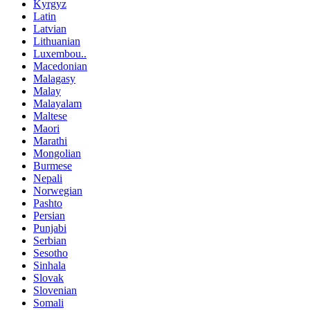
Kyrgyz
Latin
Latvian
Lithuanian
Luxembou..
Macedonian
Malagasy
Malay
Malayalam
Maltese
Maori
Marathi
Mongolian
Burmese
Nepali
Norwegian
Pashto
Persian
Punjabi
Serbian
Sesotho
Sinhala
Slovak
Slovenian
Somali