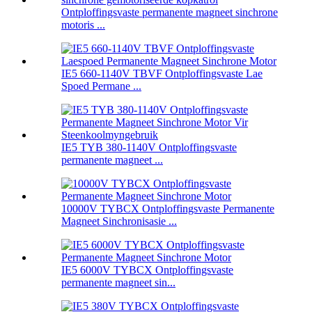
Ontploffingsvaste permanente magneet sinchrone
motoris ...
IE5 660-1140V TBVF Ontploffingsvaste Lae
Spoed Permane ...
IE5 TYB 380-1140V Ontploffingsvaste
permanente magneet ...
10000V TYBCX Ontploffingsvaste Permanente
Magneet Sinchronisasie ...
IE5 6000V TYBCX Ontploffingsvaste
permanente magneet sin...